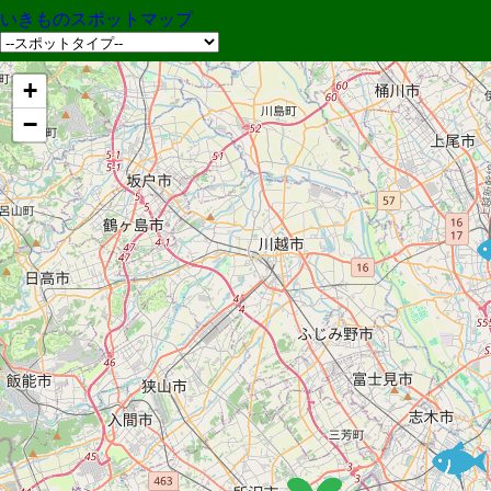
いきものスポットマップ
+
−